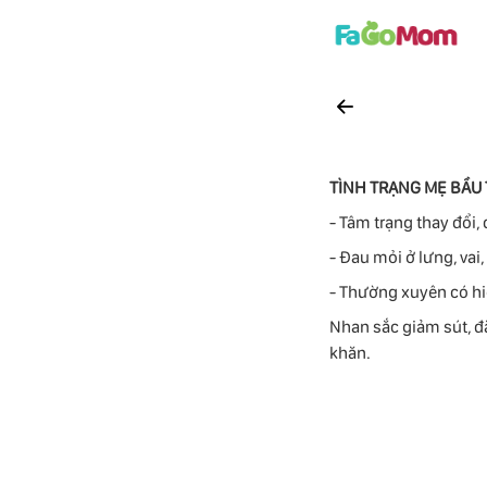
TÌNH TRẠNG MẸ BẦU 
- Tâm trạng thay đổi,
- Đau mỏi ở lưng, vai,
- Thường xuyên có hi
Nhan sắc giảm sút, đặ
khăn.