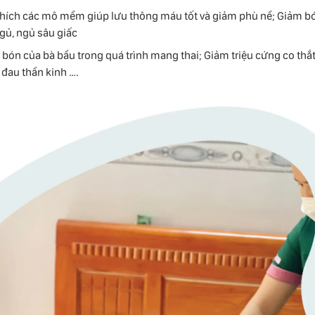
thích các mô mềm giúp lưu thông máu tốt và giảm phù nề; Giảm bớt
gủ, ngủ sâu giấc
o bón của bà bầu trong quá trình mang thai; Giảm triệu cứng co thắt 
 đau thần kinh ….