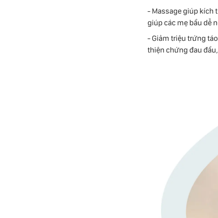
- Massage giúp kích 
giúp các mẹ bầu dễ n
- Giảm triệu trứng tá
thiện chứng đau đầu,