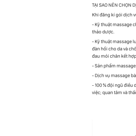
TẠI SAO NÊN CHỌN 
Khi đăng kí gói dịch
- Kỹ thuật massage c
thảo dược.
- Kỹ thuật massage l
đàn hồi cho da và ch
đau mỏi chân kết hợ
- Sản phẩm massage h
- Dịch vụ massage bà 
- 100 % đội ngũ điều
việc; quan tâm và thấ