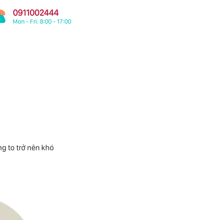
0911002444
Mon - Fri: 8:00 - 17:00
ng to trở nên khó