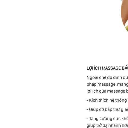
LỢI ÍCH MASSAGE BẦ
Ngoài chế độ dinh dư
pháp massage, mang l
lợi ích của massage 
- Kích thích hệ thốn
- Giúp cơ bắp thư giã
- Tăng cường sức khỏ
giúp trở dạ nhanh hơ