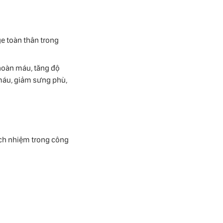
:
e toàn thân trong
hoàn máu, tăng độ
máu, giảm sưng phù,
ách nhiệm trong công