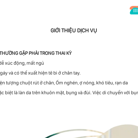
GIỚI THIỆU DỊCH VỤ
THƯỜNG GẶP PHẢI TRONG THAI KỲ
 dễ xúc động, mất ngủ
 gáy và có thể xuất hiện tê bì ở chân tay.
ện tượng chuột rút ở chân, Ốm nghén, ợ nóng, khó tiêu, rạn da
c biệt là làn da trên khuôn mặt, bụng và đùi. Việc di chuyển với bụ