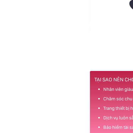
TẠI SAO NÊN C
Nhân viên giàu
Chăm sóc chu đ
Trang thiết bị 
Dịch vụ luôn s
Bảo hiểm tài s