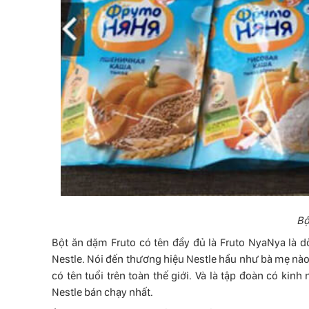
Bộ
Bột ăn dặm Fruto có tên đầy đủ là Fruto NyaNya là 
Nestle. Nói đến thương hiệu Nestle hầu như bà mẹ nào 
có tên tuổi trên toàn thế giới. Và là tập đoàn có ki
Nestle bán chạy nhất.