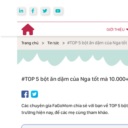
GIỚI THIỆU
#TOP 5 bột ăn dặm của Nga tốt
Trang chủ
Tin tức
#TOP 5 bột ăn dặm của Nga tốt mà 10.000+
Các chuyên gia FaGoMom chia sẻ với bạn về TOP 5 bột
trường hiện nay, để các mẹ cùng tham khảo.