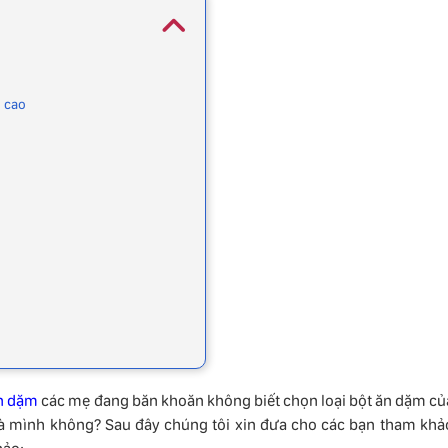
g cao
g
n dặm
các mẹ đang băn khoăn không biết chọn loại bột ăn dặm củ
nhà mình không? Sau đây chúng tôi xin đưa cho các bạn tham khả