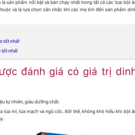
là sản phẩm nổi bật và bán chạy nhất trong tất cả các loại bột ă
 thuộc và là lựa chọn cân nhắc khi các mẹ tìm đến sản phẩm din
o tốt nhất
 tốt nhất
ợc đánh giá có giá trị din
u tự nhiên, giàu dưỡng chất.
a lúa mì, lúa mạch và ngũ cốc. Bởi thế, không khó hiểu khi bột ă
y.