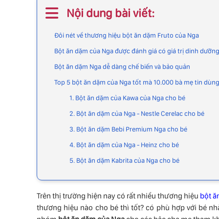
Nội dung bài viết:
Đôi nét về thương hiệu bột ăn dặm Fruto của Nga
Bột ăn dặm của Nga được đánh giá có giá trị dinh dưỡn
Bột ăn dặm Nga dễ dàng chế biến và bảo quản
Top 5 bột ăn dặm của Nga tốt mà 10.000 bà mẹ tin dùn
1. Bột ăn dặm của Kawa của Nga cho bé
2. Bột ăn dặm của Nga - Nestle Cerelac cho bé
3. Bột ăn dặm Bebi Premium Nga cho bé
4. Bột ăn dặm của Nga - Heinz cho bé
5. Bột ăn dặm Kabrita của Nga cho bé
Trên thị trường hiện nay có rất nhiều thương hiệu
bột ă
thương hiệu nào cho bé thì tốt? có phù hợp với bé 