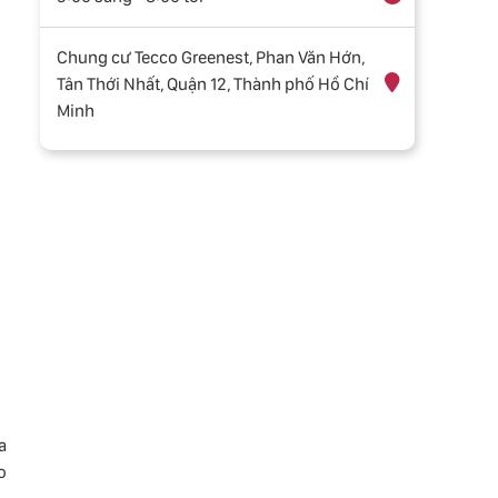
Chung cư Tecco Greenest, Phan Văn Hớn,
Tân Thới Nhất, Quận 12, Thành phố Hồ Chí
Minh
a
o