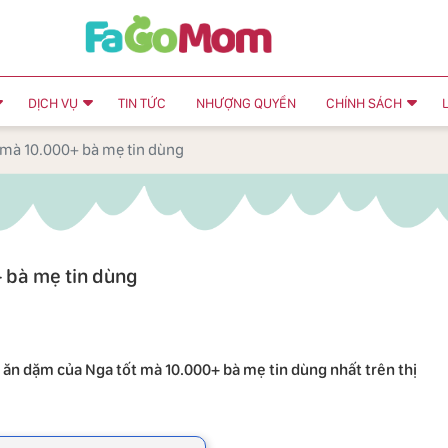
DỊCH VỤ
TIN TỨC
NHƯỢNG QUYỀN
CHÍNH SÁCH
 mà 10.000+ bà mẹ tin dùng
 bà mẹ tin dùng
 ăn dặm của Nga tốt mà 10.000+ bà mẹ tin dùng nhất trên thị