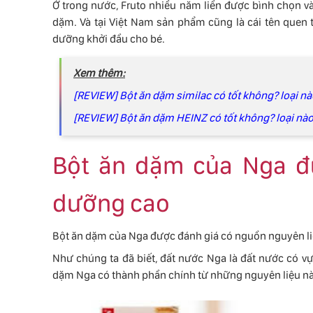
Ở trong nước, Fruto nhiều năm liền được bình chọn và 
dặm. Và tại Việt Nam sản phẩm cũng là cái tên quen
dưỡng khởi đầu cho bé.
Xem thêm:
[REVIEW] Bột ăn dặm similac có tốt không? loại nà
[REVIEW] Bột ăn dặm HEINZ có tốt không? loại nào
Bột ăn dặm của Nga đư
dưỡng cao
Bột ăn dặm của Nga được đánh giá có nguồn nguyên liệ
Như chúng ta đã biết, đất nước Nga là đất nước có vự
dặm Nga có thành phần chính từ những nguyên liệu nà