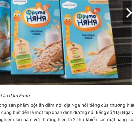
t ăn dặm Fruto
dòng sản phẩm bột ăn dặm nội địa Nga nổi tiếng của thương hiệ
cũng biết đến là một tập đoàn dinh dưỡng nổi tiếng số 1 tại Nga v
nh nghiệm lâu năm với thương hiệu là 2 thứ khiến các mặt hàng củ