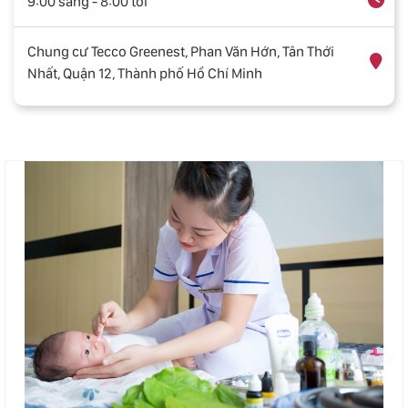
9:00 sáng - 8:00 tối
Chung cư Tecco Greenest, Phan Văn Hớn, Tân Thới
Nhất, Quận 12, Thành phố Hồ Chí Minh