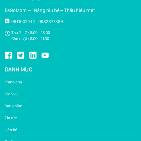
FaGoMom – “Nâng niu bé – Thấu hiểu mẹ”
0911002444
0932377389
-
Thứ 2 - 7 : 8:00 - 18:00
Chủ nhật : 8:00 - 11:30
DANH MỤC
Trang chủ
Dịch vụ
Sản phẩm
Tin tức
Liên hệ