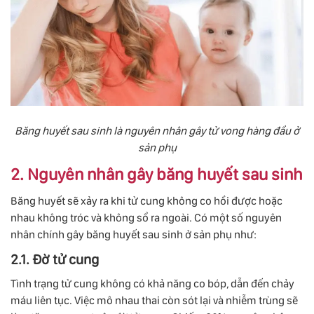
Băng huyết sau sinh là nguyên nhân gây tử vong hàng đầu ở
sản phụ
2. Nguyên nhân gây băng huyết sau sinh
Băng huyết sẽ xảy ra khi tử cung không co hồi được hoặc
nhau không tróc và không sổ ra ngoài. Có một số nguyên
nhân chính gây băng huyết sau sinh ở sản phụ như:
2.1. Đờ tử cung
Tình trạng tử cung không có khả năng co bóp, dẫn đến chảy
máu liên tục. Việc mô nhau thai còn sót lại và nhiễm trùng sẽ