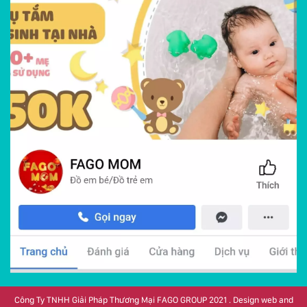
Công Ty TNHH Giải Pháp Thương Mại FAGO GROUP 2021 . Design web and