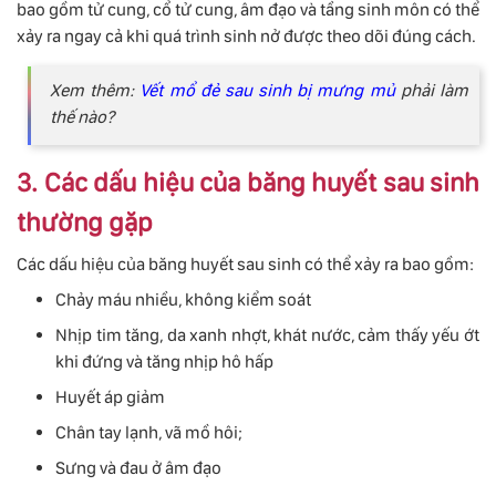
bao gồm tử cung, cổ tử cung, âm đạo và tầng sinh môn có thể
xảy ra ngay cả khi quá trình sinh nở được theo dõi đúng cách.
Xem thêm:
Vết mổ đẻ sau sinh bị mưng mủ
phải làm
thế nào?
3. Các dấu hiệu của băng huyết sau sinh
thường gặp
Các dấu hiệu của băng huyết sau sinh có thể xảy ra bao gồm:
Chảy máu nhiều, không kiểm soát
Nhịp tim tăng, da xanh nhợt, khát nước, cảm thấy yếu ớt
khi đứng và tăng nhịp hô hấp
Huyết áp giảm
Chân tay lạnh, vã mồ hôi;
Sưng và đau ở âm đạo