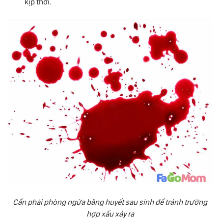
kịp thời.
Cần phải phòng ngừa băng huyết sau sinh để tránh trường
hợp xấu xảy ra