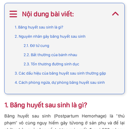
Nội dung bài viết:
1. Băng huyết sau sinh là gì?
2. Nguyên nhân gây băng huyết sau sinh
2.1. Đờ tử cung
2.2. Bất thường của bánh nhau
2.3. Tổn thương đường sinh dục
3. Các dấu hiệu của băng huyết sau sinh thường gặp
4. Cách phòng ngừa, dự phòng băng huyết sau sinh
1. Băng huyết sau sinh là gì?
Băng huyết sau sinh (Postpartum Hemorhage) là "thủ
phạm" vô cùng nguy hiểm gây tửvong ở sản phụ và để lại