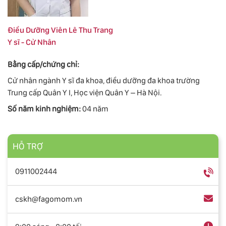
Điều Dưỡng Viên Lê Thu Trang
Y sĩ - Cử Nhân
Bằng cấp/chứng chỉ:
Cử nhân ngành Y sĩ đa khoa, điều dưỡng đa khoa trường
Trung cấp Quân Y I, Học viện Quân Y – Hà Nội.
Số năm kinh nghiệm:
04 năm
HỖ TRỢ
0911002444
cskh@fagomom.vn