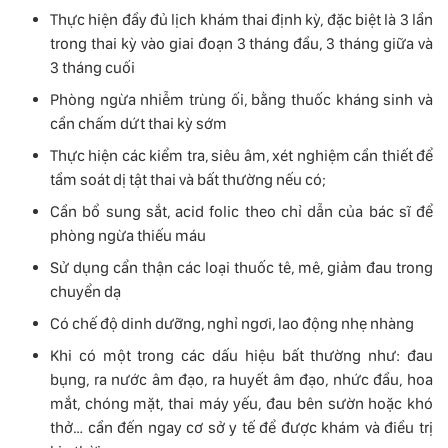
Thực hiện đầy đủ lịch khám thai định kỳ, đặc biệt là 3 lần
trong thai kỳ vào giai đoạn 3 tháng đầu, 3 tháng giữa và
3 tháng cuối
Phòng ngừa nhiễm trùng ối, bằng thuốc kháng sinh và
cần chấm dứt thai kỳ sớm
Thực hiện các kiểm tra, siêu âm, xét nghiệm cần thiết để
tầm soát dị tật thai và bất thường nếu có;
Cần bổ sung sắt, acid folic theo chỉ dẫn của bác sĩ để
phòng ngừa thiếu máu
Sử dụng cẩn thận các loại thuốc tê, mê, giảm đau trong
chuyển dạ
Có chế độ dinh dưỡng, nghỉ ngơi, lao động nhẹ nhàng
Khi có một trong các dấu hiệu bất thường như: đau
bụng, ra nước âm đạo, ra huyết âm đạo, nhức đầu, hoa
mắt, chóng mặt, thai máy yếu, đau bên sườn hoặc khó
thở… cần đến ngay cơ sở y tế để được khám và điều trị