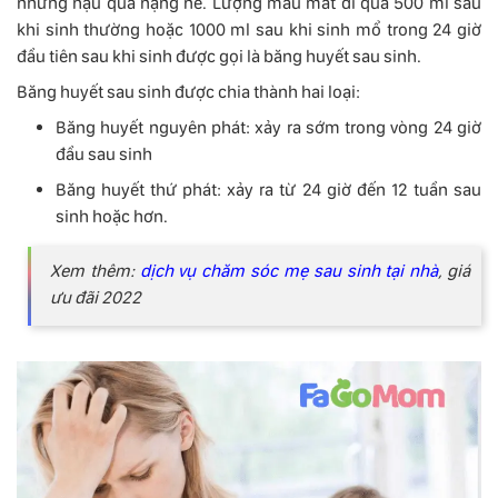
những hậu quả nặng nề. Lượng máu mất đi quá 500 ml sau
khi sinh thường hoặc 1000 ml sau khi sinh mổ trong 24 giờ
đầu tiên sau khi sinh được gọi là băng huyết sau sinh.
Băng huyết sau sinh được chia thành hai loại:
Băng huyết nguyên phát: xảy ra sớm trong vòng 24 giờ
đầu sau sinh
Băng huyết thứ phát: xảy ra từ 24 giờ đến 12 tuần sau
sinh hoặc hơn.
Xem thêm:
dịch vụ chăm sóc mẹ sau sinh tại nhà
, giá
ưu đãi 2022