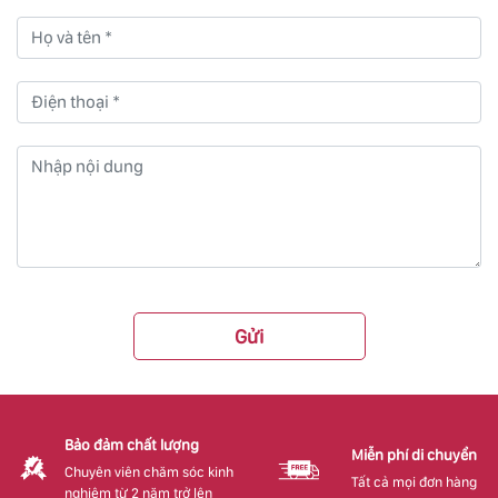
Gửi
Bảo đảm chất lượng
Miễn phí di chuyển
Chuyên viên chăm sóc kinh
Tất cả mọi đơn hàng
nghiệm từ 2 năm trở lên