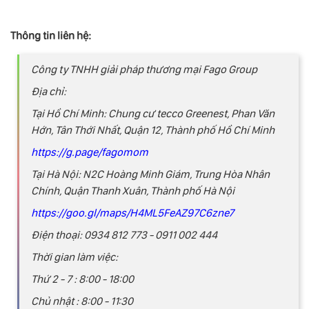
Thông tin liên hệ:
Công ty TNHH giải pháp thương mại Fago Group
Địa chỉ:
Tại Hồ Chí Minh: Chung cư tecco Greenest, Phan Văn
Hớn, Tân Thới Nhất, Quận 12, Thành phố Hồ Chí Minh
https://g.page/fagomom
Tại Hà Nội: N2C Hoàng Minh Giám, Trung Hòa Nhân
Chính, Quận Thanh Xuân, Thành phố Hà Nội
https://goo.gl/maps/H4ML5FeAZ97C6zne7
Điện thoại: 0934 812 773 - 0911 002 444
Thời gian làm việc:
Thứ 2 - 7 : 8:00 - 18:00
Chủ nhật : 8:00 - 11:30