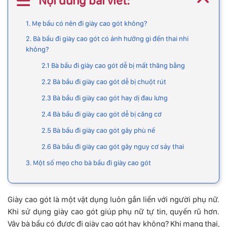
Nội dung bài viết:
1. Mẹ bầu có nên đi giày cao gót không?
2. Bà bầu đi giày cao gót có ảnh hưởng gì đến thai nhi
không?
2.1 Bà bầu đi giày cao gót dễ bị mất thăng bằng
2.2 Bà bầu đi giày cao gót dễ bị chuột rút
2.3 Bà bầu đi giày cao gót hay dị đau lưng
2.4 Bà bầu đi giày cao gót dễ bị căng cơ
2.5 Bà bầu đi giày cao gót gây phù nề
2.6 Bà bầu đi giày cao gót gây nguy cơ sảy thai
3. Một số mẹo cho bà bầu đi giày cao gót
Giày cao gót là một vật dụng luôn gắn liền với người phụ nữ.
Khi sử dụng giày cao gót giúp phụ nữ tự tin, quyến rũ hơn.
Vậy bà bầu có được đi giày cao gót hay không? Khi mang thai,