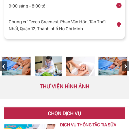
9:00 sáng - 8:00 tối
Chung cư Tecco Greenest, Phan Văn Hớn, Tân Thới
Nhất, Quận 12, Thành phố Hồ Chí Minh
THƯ VIỆN HÌNH ẢNH
CHỌN DỊCH VỤ
DỊCH VỤ THÔNG TẮC TIA SỮA