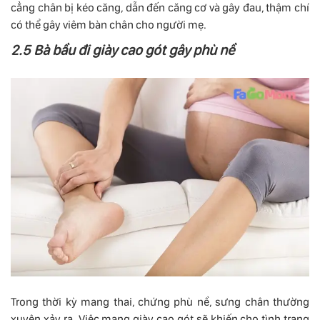
cẳng chân bị kéo căng, dẫn đến căng cơ và gây đau, thậm chí
có thể gây viêm bàn chân cho người mẹ.
2.5 Bà bầu đi giày cao gót gây phù nề
Trong thời kỳ mang thai, chứng phù nề, sưng chân thường
xuyên xảy ra. Việc mang giày cao gót sẽ khiến cho tình trạng