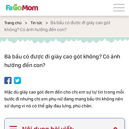
Bà bầu có được đi giày cao gót
Trang chủ
Tin tức
không? Có ảnh hưởng đến con?
Bà bầu có được đi giày cao gót không? Có ảnh
hưởng đến con?
Mặc dù giày cao gót đem đến cho chị em sự tự tin trong mỗi
bước đi nhưng chị em phụ nữ đang mang bầu thì không nên
sử dụng vì nó có thể gây đau lưng, phù chân.