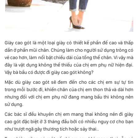
Giày cao gót là một loại giày có thiết kế phần đế cao và thấp
dần ở phần mũi chân. Chúng làm cho người sử dụng trông có
vẻ cao hơn, làm nổi bật chiều dài của tổng thể chân. Vì vậy mà
đây là vật dụng không thể thiếu của chị em phụ nữ hiện đại.
Vậy bà bầu có được đi giày cao gót không?
Mặc dù giày cao gót sẽ đem đến cho các chị em sự tự tin
trong mỗi bước đi, khiến chân của chị em thon thả và dài hơn
nhưng đối với chị em phụ nữ đang mang bầu thì không nên
sử dụng.
Các bác sĩ đều khuyên chị em mang thai không nên đi giày
cao gót đặc biệt ở 3 tháng đầu bởi có nhiều nguy cơ cho bạn
như trượt ngã gây thương tích hoặc sảy thai..