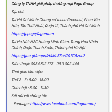
Công ty TNHH giải pháp thương mại Fago Group
Địa chỉ:
Tại Hồ Chí Minh: Chung cư tecco Greenest, Phan Văn
Hớn, Tân Thới Nhất, Quận 12, Thành phố Hồ Chí Minh
https://g.page/fagomom
Tại Hà Nội: N2C Hoàng Minh Giám, Trung Hòa Nhân
Chính, Quận Thanh Xuân, Thành phố Hà Nội
https://goo.gl/maps/H4ML5FeAZ97C6zne7
Điện thoại: 0934 812 773 - 0911 002 444
Thời gian làm việc:
Thứ 2 - 7 : 8:00 - 18:00
Chủ nhật : 8:00 - 11:30
Kết nối với chúng tôi:
- Fanpage:
https://www.facebook.com/fagomom/
-