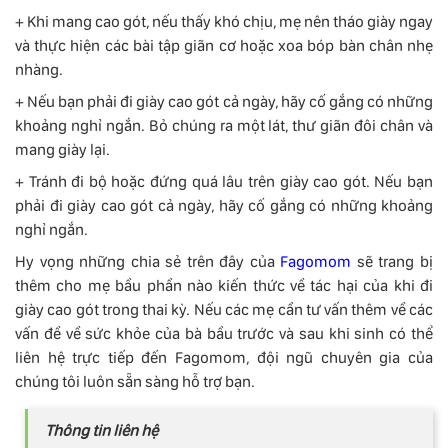
+ Khi mang cao gót, nếu thấy khó chịu, mẹ nên tháo giày ngay
và thực hiện các bài tập giãn cơ hoặc xoa bóp bàn chân nhẹ
nhàng.
+ Nếu bạn phải đi giày cao gót cả ngày, hãy cố gắng có những
khoảng nghỉ ngắn. Bỏ chúng ra một lát, thư giãn đôi chân và
mang giày lại.
+ Tránh đi bộ hoặc đứng quá lâu trên giày cao gót. Nếu bạn
phải đi giày cao gót cả ngày, hãy cố gắng có những khoảng
nghỉ ngắn.
Hy vọng những chia sẻ trên đây của
Fagomom
sẽ trang bị
thêm cho mẹ bầu phần nào kiến thức về tác hại của khi đi
giày cao gót trong thai kỳ. Nếu các mẹ cần tư vấn thêm về các
vấn đề về sức khỏe của bà bầu trước và sau khi sinh có thể
liên hệ trực tiếp đến Fagomom, đội ngũ chuyên gia của
chúng tôi luôn sẵn sàng hỗ trợ bạn.
Thông tin liên hệ