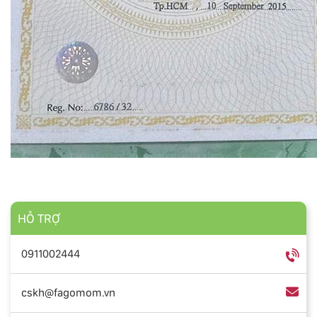
HỖ TRỢ
0911002444
cskh@fagomom.vn