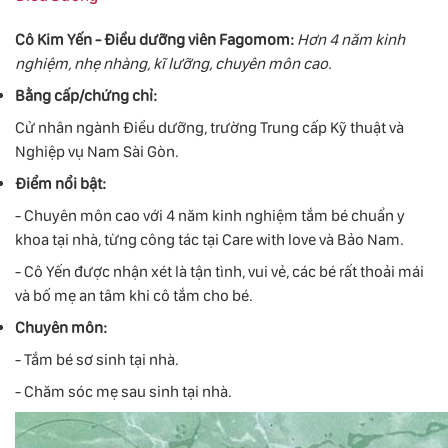
Cô Kim Yến - Điều dưỡng viên Fagomom:
Hơn 4 năm kinh
nghiệm, nhẹ nhàng, kĩ lưỡng,
chuyên môn cao.
Bằng cấp/chứng chỉ:
Cử nhân ngành Điều dưỡng, trường Trung cấp Kỹ thuật và
Nghiệp vụ Nam Sài Gòn.
Điểm nổi bật:
- Chuyên môn cao với 4 năm kinh nghiệm tắm bé chuẩn y
khoa tại nhà, từng công tác tại Care with love và Bảo Nam.
- Cô Yến được nhận xét là tận tình, vui vẻ, các bé rất thoải mái
và bố mẹ an tâm khi cô tắm cho bé.
Chuyên môn:
- Tắm bé sơ sinh tại nhà.
- Chăm sóc mẹ sau sinh tại nhà.