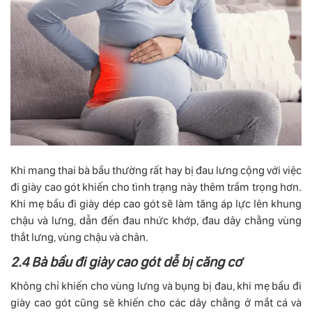
Khi mang thai bà bầu thường rất hay bị đau lưng cộng với việc
đi giày cao gót khiến cho tình trạng này thêm trầm trọng hơn.
Khi mẹ bầu đi giày dép cao gót sẽ làm tăng áp lực lên khung
chậu và lưng, dẫn đến đau nhức khớp, đau dây chằng vùng
thắt lưng, vùng chậu và chân.
2.4 Bà bầu đi giày cao gót dễ bị căng cơ
Không chỉ khiến cho vùng lưng và bụng bị đau, khi mẹ bầu đi
giày cao gót cũng sẽ khiến cho các dây chằng ở mắt cá và