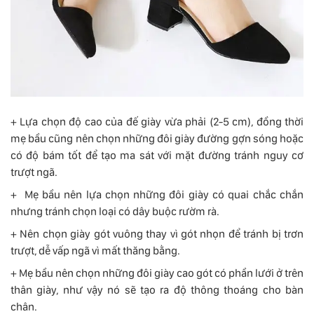
+ Lựa chọn độ cao của đế giày vừa phải (2-5 cm), đồng thời
mẹ bầu cũng nên chọn những đôi giày đường gợn sóng hoặc
có độ bám tốt để tạo ma sát với mặt đường tránh nguy cơ
trượt ngã.
+ Mẹ bầu nên lựa chọn những đôi giày có quai chắc chắn
nhưng tránh chọn loại có dây buộc rườm rà.
+ Nên chọn giày gót vuông thay vì gót nhọn để tránh bị trơn
trượt, dễ vấp ngã vì mất thăng bằng.
+ Mẹ bầu nên chọn những đôi giày cao gót có phần lưới ở trên
thân giày, như vậy nó sẽ tạo ra độ thông thoáng cho bàn
chân.