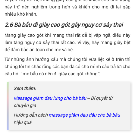
này trở nên nghiêm trọng hơn và khiến cho mẹ đi lại gặp
nhiều khó khăn.
2.6 Bà bầu đi giày cao gót gây nguy cơ sảy thai
Mang giày cao gót khi mang thai rất dễ bị vấp ngã, điều này
làm tăng nguy cơ sảy thai rất cao. Vì vậy, hãy mang giày bệt
để đảm bảo an toàn cho mẹ và bé.
Từ những ảnh hưởng xấu mà chúng tôi vừa liệt kê ở trên thì
chúng tôi tin chắc rằng các bạn đã có cho mình câu trả lời cho
câu hỏi “mẹ bầu có nên đi giày cao gót không”.
Xem thêm:
Massage giảm đau lưng cho bà bầu
– Bí quyết từ
chuyên gia
Hướng dẫn cách
massage giảm đau đầu cho bà bầu
hiệu quả