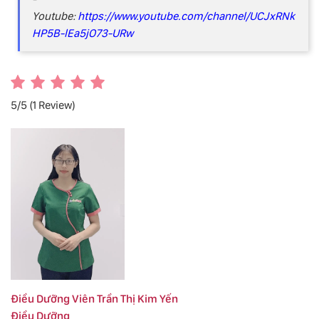
Youtube:
https://www.youtube.com/channel/UCJxRNk
HP5B-lEa5jO73-URw
5/5
(1 Review)
Điều Dưỡng Viên Trần Thị Kim Yến
Điều Dưỡng