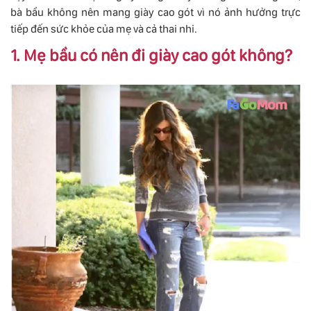
bà bầu không nên mang giày cao gót vì nó ảnh hưởng trực
tiếp đến sức khỏe của mẹ và cả thai nhi.
1. Mẹ bầu có nên đi giày cao gót không?