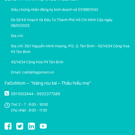
Giấy chứng nhận đăng ký kinh doanh số 0318801562
Do Sở Kế Hoạch Và Đầu Tư Thành Phố Hồ Chí Minh Cấp ngày
08/01/2025
Địa chỉ:
Địa chỉ: 26/1 Nguyễn Minh Hoàng, P12, Q. Tân Bình - 43/14/34 Cộng Hoà
P4 Tân Bình
43/14/34 Cộng Hoà P4 Tân Bình
Email: cskh@fagomom.vn
FaGoMom – “Nâng niu bé – Thấu hiểu mẹ”
0911002444
0932377389
-
Thứ 2 - 7 : 8:00 - 18:00
Chủ nhật : 8:00 - 11:30