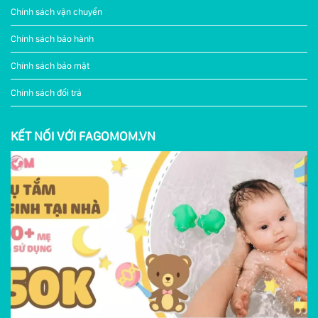
Chính sách vận chuyển
Chính sách bảo hành
Chính sách bảo mật
Chính sách đổi trả
KẾT NỐI VỚI FAGOMOM.VN