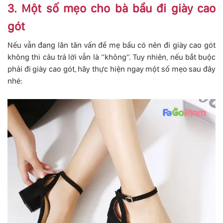
3. Một số mẹo cho bà bầu đi giày cao
gót
Nếu vẫn đang lăn tăn vấn đề mẹ bầu có nên đi giày cao gót
không thì câu trả lời vẫn là “không”. Tuy nhiên, nếu bắt buộc
phải đi giày cao gót, hãy thực hiện ngay một số mẹo sau đây
nhé: