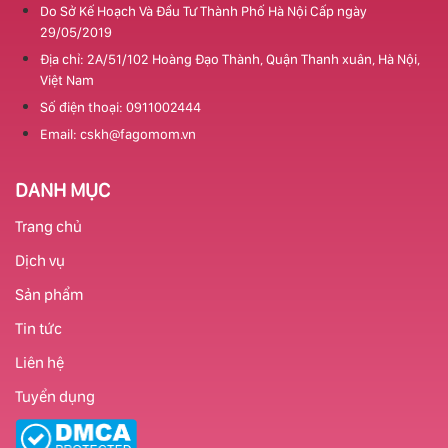
Do Sở Kế Hoạch Và Đầu Tư Thành Phố Hà Nội Cấp ngày
29/05/2019
Địa chỉ: 2A/51/102 Hoàng Đạo Thành, Quận Thanh xuân, Hà Nội,
Việt Nam
Số điện thoại: 0911002444
Email: cskh@fagomom.vn
DANH MỤC
Trang chủ
Dịch vụ
Sản phẩm
Tin tức
Liên hệ
Tuyển dụng