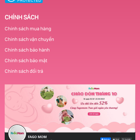
CHÍNH SÁCH
Chính sách mua hàng
Chính sách vận chuyển
Chính sách bảo hành
Chính sách bảo mật
Chính sách đổi trả