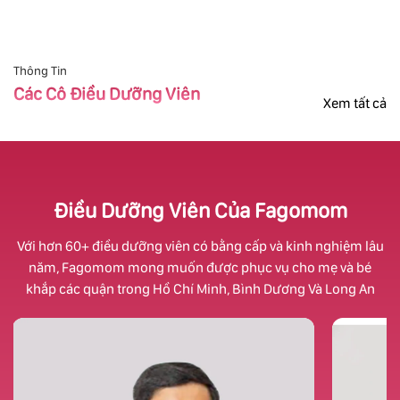
Thông Tin
Các Cô Điều Dưỡng Viên
Xem tất cả
Điều Dưỡng Viên Của Fagomom
Với hơn 60+ điều dưỡng viên có bằng cấp và kinh nghiệm lâu
năm, Fagomom mong muốn được phục vụ cho mẹ và bé
khắp các quận trong Hồ Chí Minh, Bình Dương Và Long An