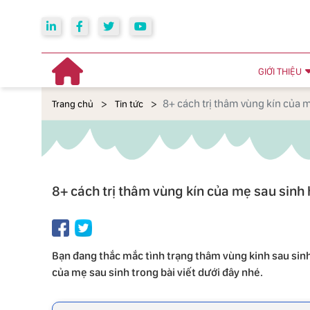
GIỚI THIỆU
8+ cách trị thâm vùng kín của m
Trang chủ
Tin tức
8+ cách trị thâm vùng kín của mẹ sau sinh 
Bạn đang thắc mắc tình trạng thâm vùng kinh sau sin
của mẹ sau sinh trong bài viết dưới đây nhé.