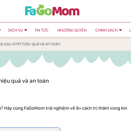
DỊCH VỤ
TIN TỨC
NHƯỢNG QUYỀN
CHÍNH SÁCH
ẹ sau sinh hiệu quả và an toàn
hiệu quả và an toàn
h? Hãy cùng FaGoMom trải nghiệm về 8+ cách trị thâm vùng kín