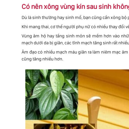
Có nên xông vùng kín sau sinh khôn
Dù là sinh thường hay sinh mổ, bạn cũng cần xông bộ 
Khi
mang thai
, cơ thể người phụ nữ có nhiều thay đổi v
Vùng âm hộ hay tầng sinh môn sẽ mềm hơn vào những 
mạch dưới da bị giãn, các tĩnh mạch tăng sinh rất nhiều
Âm đạo có nhiều mạch máu giãn ra làm niêm mạc âm đạ
cũng tăng nhiều hơn.