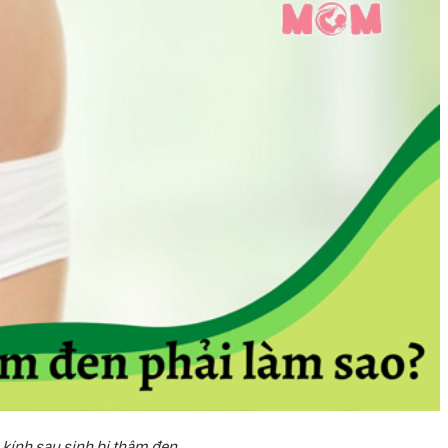
 kính sau sinh bị thâm đen