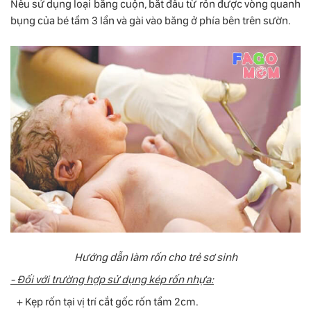
Nếu sử dụng loại băng cuộn, bắt đầu từ rốn được vòng quanh
bụng của bé tầm 3 lần và gài vào băng ở phía bên trên sườn.
Hướng dẫn làm rốn cho trẻ sơ sinh
- Đối với trường hợp sử dụng kép rốn nhựa:
+ Kẹp rốn tại vị trí cắt gốc rốn tầm 2cm.