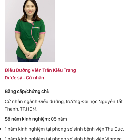
Điều Dưỡng Viên Trần Kiều Trang
Dược sỹ - Cử nhân
Bằng cấp/chứng chỉ:
Cử nhân ngành Điều dưỡng, trường Đại học Nguyễn Tất
Thành, TP.HCM.
Số năm kinh nghiệm:
05 năm
1 năm kinh nghiệm tại phòng sơ sinh bệnh viện Thu Cúc.
1 năm kinh nghiệm tại phòng sơ sinh bệnh viện Vinmec.