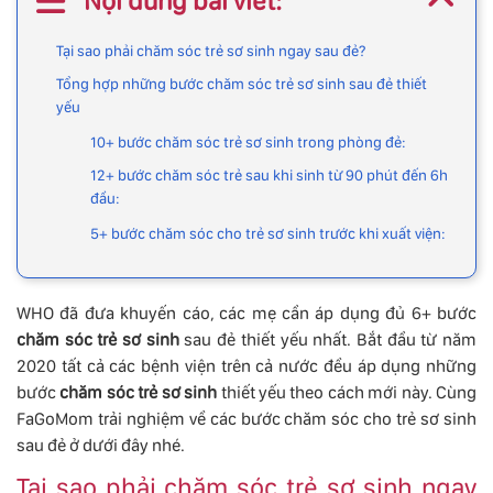
Nội dung bài viết:
Tại sao phải chăm sóc trẻ sơ sinh ngay sau đẻ?
Tổng hợp những bước chăm sóc trẻ sơ sinh sau đẻ thiết
yếu
10+ bước chăm sóc trẻ sơ sinh trong phòng đẻ:
12+ bước chăm sóc trẻ sau khi sinh từ 90 phút đến 6h
đầu:
5+ bước chăm sóc cho trẻ sơ sinh trước khi xuất viện:
WHO đã đưa khuyến cáo, các mẹ cần áp dụng đủ 6+ bước
chăm sóc trẻ sơ sinh
sau đẻ thiết yếu nhất. Bắt đầu từ năm
2020 tất cả các bệnh viện trên cả nước đều áp dụng những
bước
chăm sóc trẻ sơ sinh
thiết yếu theo cách mới này. Cùng
FaGoMom trải nghiệm về các bước chăm sóc cho trẻ sơ sinh
sau đẻ ở dưới đây nhé.
Tại sao phải chăm sóc trẻ sơ sinh ngay