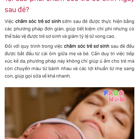
sau đẻ?
Việc
chăm sóc trẻ sơ sinh
sớm sau đẻ được thực hiện bằng
các phương pháp đơn giản, giúp tiết kiệm chi phí nhưng có
thể bảo vệ được
trẻ sơ sinh
và giảm tỷ lệ tử vong cao.
Đối với quy trình trong việc
chăm sóc trẻ sơ sinh
sau đẻ đều
được bắt đầu từ cái ôm giữa mẹ và bé. Cần duy trì việc tiếp
xúc kề da, phương pháp này không chỉ giúp ủ ấm cho trẻ mà
còn chuyền màu từ bánh nhau và các lợi khuẩn từ mẹ sang
con, giúp gọi sữa về khá nhanh.