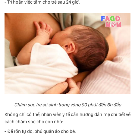
- Trì hoãn việc tắm cho trẻ sau 24 giờ.
Chăm sóc trẻ sơ sinh trong vòng 90 phút đến 6h đầu
Không chỉ có thế, nhân viên y tế cần hướng dẫn mẹ chi tiết về
cách chăm sóc cho con nhỏ:
- Để rốn tự do, phủ quần áo cho bé.