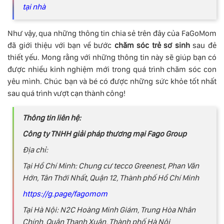
tại nhà
Như vậy, qua những thông tin chia sẻ trên đây của FaGoMom
đã giới thiệu với bạn về bước
chăm sóc trẻ sơ sinh
sau đẻ
thiết yếu. Mong rằng với những thông tin này sẽ giúp bạn có
được nhiều kinh nghiệm mới trong quá trình chăm sóc con
yêu mình. Chúc bạn và bé có được những sức khỏe tốt nhất
sau quá trình vượt cạn thành công!
Thông tin liên hệ:
Công ty TNHH giải pháp thương mại Fago Group
Địa chỉ:
Tại Hồ Chí Minh: Chung cư tecco Greenest, Phan Văn
Hớn, Tân Thới Nhất, Quận 12, Thành phố Hồ Chí Minh
https://g.page/fagomom
Tại Hà Nội: N2C Hoàng Minh Giám, Trung Hòa Nhân
Chính, Quận Thanh Xuân, Thành phố Hà Nội