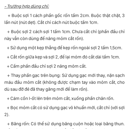
- Trường hợp dùng chỉ:
+ Buộc sợi 1 cách phần gốc rốn tầm 2cm. Buộc thật chặt, 3
lần nút (nút dẹt). Cắt chỉ cách nút buộc tầm 1cm.
+ Buộc sợi 2 cách sợi 1 tầm 1cm. Chưa cắt chỉ (phần đầu chỉ
này vẫn còn dùng để nâng mỏm cắt rốn).
+ Sử dụng một kẹp thẳng để kẹp rốn ngoài sợi 2 tầm 1,5cm.
+ Cắt rốn giữa kẹp và sợi 2, để lại mỏm đó cắt dài tầm 1cm.
+ Cầm phần đầu chỉ sợi 2 nâng mỏm cắt.
+ Thay phần gạc trên bụng: Sử dụng gạc mới thay, nặn sạch
máu đầu mỏm cắt (không được chạm tay vào mỏm cắt, cho
dù sau đỡ đẻ đã thay găng mới để làm rốn).
+ Cám cồn I-ốt lên trên mỏm cắt, xuống phần chân rốn.
+ Bọc mỏm cắt có sử dụng gạc vô khuẩn mới, cắt chỉ (với sợi
2).
+ Băng rốn: Có thể sử dụng băng cuộn hoặc loại băng thun.