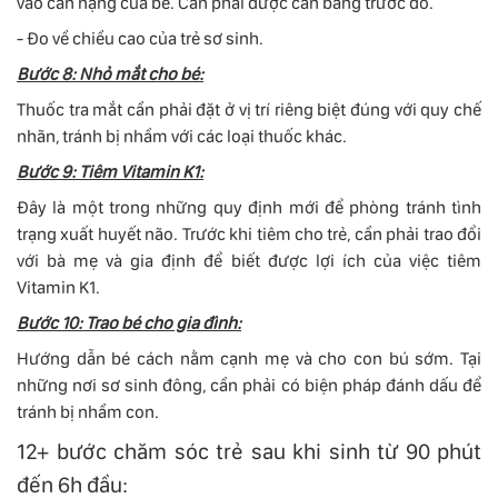
vào cân nặng của bé. Cần phải được cân bằng trước đó.
- Đo về chiều cao của trẻ sơ sinh.
Bước 8: Nhỏ mắt cho bé:
Thuốc tra mắt cần phải đặt ở vị trí riêng biệt đúng với quy chế
nhãn, tránh bị nhầm với các loại thuốc khác.
Bước 9: Tiêm Vitamin K1:
Đây là một trong những quy định mới để phòng tránh tình
trạng xuất huyết não. Trước khi tiêm cho trẻ, cần phải trao đổi
với bà mẹ và gia định để biết được lợi ích của việc tiêm
Vitamin K1.
Bước 10: Trao bé cho gia đình:
Hướng dẫn bé cách nằm cạnh mẹ và cho con bú sớm. Tại
những nơi sơ sinh đông, cần phải có biện pháp đánh dấu để
tránh bị nhầm con.
12+ bước chăm sóc trẻ sau khi sinh từ 90 phút
đến 6h đầu: