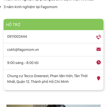
3 năm kinh nghiệm tại Fagomom
HỖ TRỢ
0911002444
cskh@fagomom.vn
9:00 sáng - 8:00 tối
Chung cư Tecco Greenest, Phan Văn Hớn, Tân Thới
Nhất, Quận 12, Thành phố Hồ Chí Minh