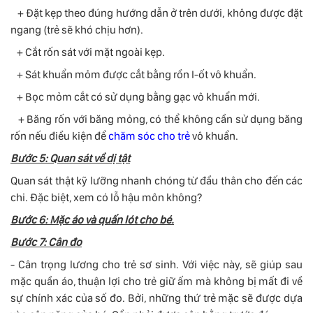
+ Đặt kẹp theo đúng hướng dẫn ở trên dưới, không được đặt
ngang (trẻ sẽ khó chịu hơn).
+ Cắt rốn sát với mặt ngoài kẹp.
+ Sát khuẩn mỏm được cắt bằng rồn I-ốt vô khuẩn.
+ Bọc mỏm cắt có sử dụng bằng gạc vô khuẩn mới.
+ Băng rốn với băng mỏng, có thể không cần sử dụng băng
rốn nếu điều kiện để
chăm sóc cho trẻ
vô khuẩn.
Bước 5: Quan sát về dị tật
Quan sát thật kỹ lưỡng nhanh chóng từ đầu thân cho đến các
chi. Đặc biệt, xem có lỗ hậu môn không?
Bước 6: Mặc áo và quấn lót cho bé.
Bước 7: Cân đo
- Cân trọng lương cho trẻ sơ sinh. Với việc này, sẽ giúp sau
mặc quần áo, thuận lợi cho trẻ giữ ấm mà không bị mất đi về
sự chính xác của số đo. Bởi, những thứ trẻ mặc sẽ được dựa