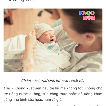
Chăm sóc trẻ sơ sinh trước khi xuất viện
Lưu ý:
Không xuất viện nếu trẻ bú mẹ không tốt. Không cho
trẻ uống nước đường, sữa công thức hoặc đồ uống khác,
cũng như bình sữa hoặc núm vú giả.