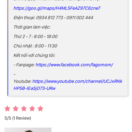
https://goo.gl/maps/H4ML5FeAZ97C6zne7
Điện thoại: 0934 812 773 - 0911 002 444
Thời gian làm việc:
Thứ 2 - 7 : 8:00 - 18:00
Chủ nhật : 8:00 - 11:30
Kết nối với chúng tôi:
- Fanpage:
https://www.facebook.com/fagomom/
-
Youtube:
https://www.youtube.com/channel/UCJxRNk
HP5B-lEa5jO73-URw
5/5
(1 Review)