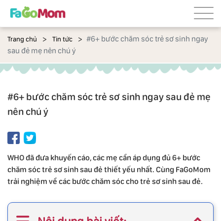
#6+ bước chăm sóc trẻ sơ sinh ngay
Trang chủ
Tin tức
sau đẻ mẹ nên chú ý
#6+ bước chăm sóc trẻ sơ sinh ngay sau đẻ mẹ
nên chú ý
WHO đã đưa khuyến cáo, các mẹ cần áp dụng đủ 6+ bước
chăm sóc trẻ sơ sinh sau đẻ thiết yếu nhất. Cùng FaGoMom
trải nghiệm về các bước chăm sóc cho trẻ sơ sinh sau đẻ.