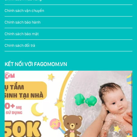
Chính sách vận chuyển
Chính sách bảo hành
Chính sách bảo mật
Chính sách đổi trả
KẾT NỐI VỚI FAGOMOM.VN