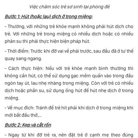
Việc chăm sóc trẻ sơ sinh tại phòng đẻ
Bước 1: Hút (hoặc lau) dịch ở trong miệng:
- Thường, với những trẻ khỏe mạnh không phải hút dịch cho
trẻ. Với những trẻ trong miệng có nhiều dịch hoặc có nhiều
phân su thì phải thực hiện biện pháp hút.
- Thời điểm: Trước khi đỡ vai về phái trước, sau đầu đã ở tư thế
quay sang ngang.
- Cách thực hiện: Nếu với trẻ khỏe mạnh bình thường thì
không cần hút, có thể sử dụng gạc mềm quấn vào trong đầu
ngón tay út, lau nhẹ nhàng trong miệng. Còn với trẻ có nhiều
dịch hoặc phần su, sử dụng ống hút để hút nhẹ dịch ở trong
miệng.
- Về mục đích: Tránh để trẻ hít phải khí dịch ở trong miệng khi
mới bắt đầu thở,…
Bước 2: Kẹp và cắt rốn
- Ngay từ khi đỡ trẻ ra, nên đặt trẻ ở cạnh mẹ theo đúng