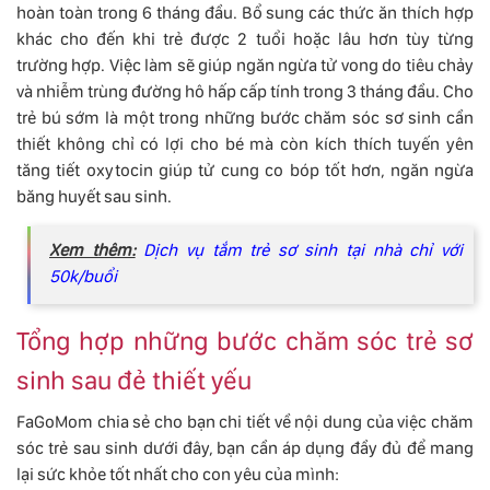
hoàn toàn trong 6 tháng đầu. Bổ sung các thức ăn thích hợp
khác cho đến khi trẻ được 2 tuổi hoặc lâu hơn tùy từng
trường hợp. Việc làm sẽ giúp ngăn ngừa tử vong do tiêu chảy
và nhiễm trùng đường hô hấp cấp tính trong 3 tháng đầu. Cho
trẻ bú sớm là một trong những bước chăm sóc sơ sinh cần
thiết không chỉ có lợi cho bé mà còn kích thích tuyến yên
tăng tiết oxytocin giúp tử cung co bóp tốt hơn, ngăn ngừa
băng huyết sau sinh.
Xem thêm:
Dịch vụ tắm trẻ sơ sinh tại nhà chỉ với
50k/buổi
Tổng hợp những bước chăm sóc trẻ sơ
sinh sau đẻ thiết yếu
FaGoMom chia sẻ cho bạn chi tiết về nội dung của việc chăm
sóc trẻ sau sinh dưới đây, bạn cần áp dụng đầy đủ để mang
lại sức khỏe tốt nhất cho con yêu của mình: