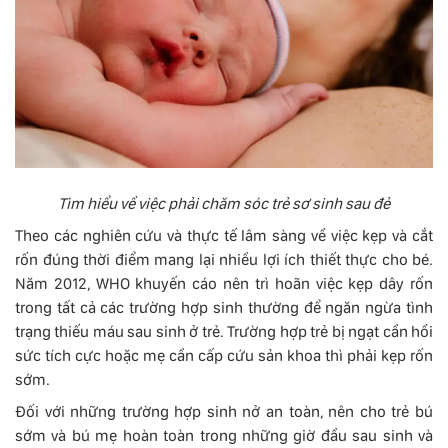
Tìm hiểu về việc phải chăm sóc trẻ sơ sinh sau đẻ
Theo các nghiên cứu và thực tế lâm sàng về việc kẹp và cắt
rốn đúng thời điểm mang lại nhiều lợi ích thiết thực cho bé.
Năm 2012, WHO khuyến cáo nên trì hoãn việc kẹp dây rốn
trong tất cả các trường hợp sinh thường để ngăn ngừa tình
trạng thiếu máu sau sinh ở trẻ. Trường hợp trẻ bị ngạt cần hồi
sức tích cực hoặc mẹ cần cấp cứu sản khoa thì phải kẹp rốn
sớm.
Đối với những trường hợp sinh nở an toàn, nên cho trẻ bú
sớm và bú mẹ hoàn toàn trong những giờ đầu sau sinh và