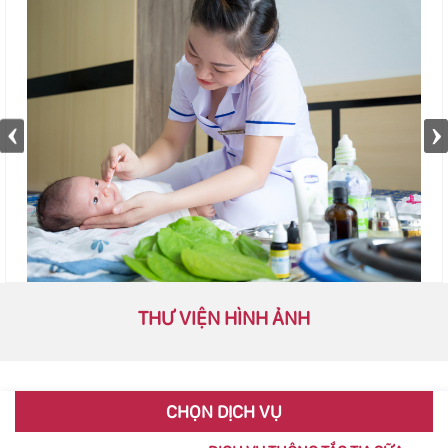
THƯ VIỆN HÌNH ẢNH
CHỌN DỊCH VỤ